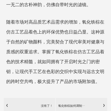
一无二的古朴神韵，仿佛自带时光的滤镜。
随着市场对高品质艺术品需求的增加，氧化铁棕在
仿古工艺品着色上的环保优势也日益凸显。这种源
于自然的矿物颜料，完美契合了现代审美对健康与
质感的双重追求。掌握了氧化铁棕在仿古工艺品着
色的技术精髓，就如同拥有了开启时光之门的密
钥，让现代手工艺在色彩的交织中实现与远古文明
的跨时空共鸣，极大提升了产品的市场附加值。
没有了！
氧化铁棕如何调制···