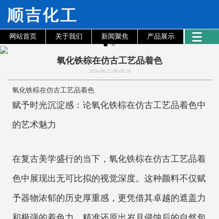
网站首页
关于我们
新闻聚焦
产品展示
氧化铁棕在仿古工艺品着色
2026-06-22 08:08:18
氧化铁棕在仿古工艺品着色
赋予时光沉淀感：论氧化铁棕在仿古工艺品着色中
的艺术魅力
在复古美学盛行的当下，氧化铁棕在仿古工艺品着
色中展现出无可比拟的视觉深度。这种颜料不仅赋
予器物浓郁的历史厚重感，更凭借其卓越的遮盖力
和极强的着色力，精准还原出岁月侵蚀后的自然包