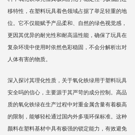
移特性，在塑料玩具着色领域占据了举足轻重的地
位。它不仅能赋予产品柔和、自然的绿色视觉感，
更因其优异的耐光性和耐高温性能，确保了玩具在
复杂环境中使用时依然色彩稳固，不会分解析出对
人体有害的物质。
深入探讨其理化性质，关于氧化铁绿用于塑料玩具
安全吗的信心，主要源于其严苛的成分控制。高品
质的氧化铁绿在生产过程中对重金属含量有着极高
的限制，能够轻松通过国内外多项环保标准。这种
颜料在塑料基材中具有极强的锁定能力，有效避免