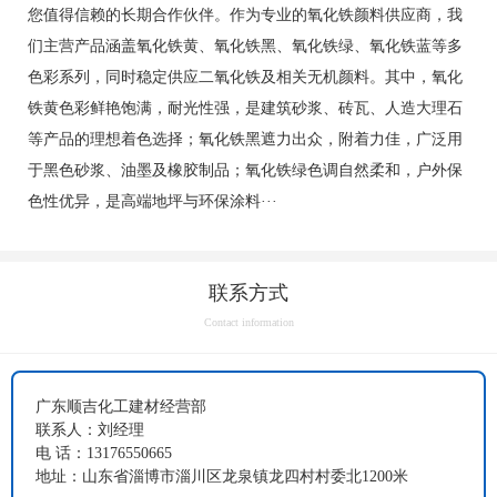
您值得信赖的长期合作伙伴。作为专业的氧化铁颜料供应商，我
们主营产品涵盖氧化铁黄、氧化铁黑、氧化铁绿、氧化铁蓝等多
色彩系列，同时稳定供应二氧化铁及相关无机颜料。其中，氧化
铁黄色彩鲜艳饱满，耐光性强，是建筑砂浆、砖瓦、人造大理石
等产品的理想着色选择；氧化铁黑遮力出众，附着力佳，广泛用
于黑色砂浆、油墨及橡胶制品；氧化铁绿色调自然柔和，户外保
色性优异，是高端地坪与环保涂料···
联系方式
Contact information
广东顺吉化工建材经营部
联系人：刘经理
电 话：13176550665
地址：山东省淄博市淄川区龙泉镇龙四村村委北1200米