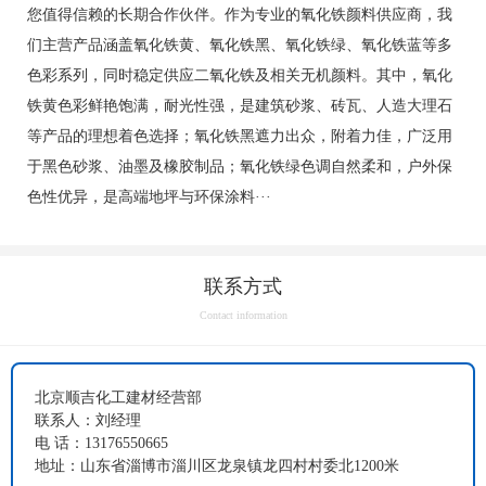
您值得信赖的长期合作伙伴。作为专业的氧化铁颜料供应商，我
们主营产品涵盖氧化铁黄、氧化铁黑、氧化铁绿、氧化铁蓝等多
色彩系列，同时稳定供应二氧化铁及相关无机颜料。其中，氧化
铁黄色彩鲜艳饱满，耐光性强，是建筑砂浆、砖瓦、人造大理石
等产品的理想着色选择；氧化铁黑遮力出众，附着力佳，广泛用
于黑色砂浆、油墨及橡胶制品；氧化铁绿色调自然柔和，户外保
色性优异，是高端地坪与环保涂料···
联系方式
Contact information
北京顺吉化工建材经营部
联系人：刘经理
电 话：13176550665
地址：山东省淄博市淄川区龙泉镇龙四村村委北1200米